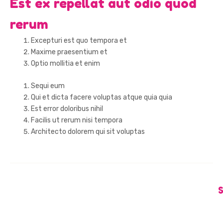
Est ex repellat aut odio quod
rerum
Excepturi est quo tempora et
Maxime praesentium et
Optio mollitia et enim
Sequi eum
Qui et dicta facere voluptas atque quia quia
Est error doloribus nihil
Facilis ut rerum nisi tempora
Architecto dolorem qui sit voluptas