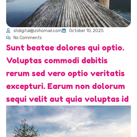
shdigital@zohomail.com
October 10, 2025
No Comments
Sunt beatae dolores qui optio.
Voluptas commodi debitis
rerum sed vero optio veritatis
excepturi. Earum non dolorum
sequi velit aut quia voluptas id