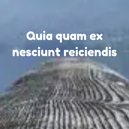
Quia quam ex
nesciunt reiciendis