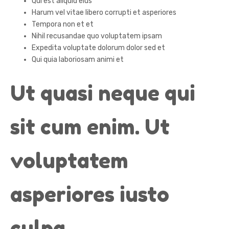
Qui est aliquid eius
Harum vel vitae libero corrupti et asperiores
Tempora non et et
Nihil recusandae quo voluptatem ipsam
Expedita voluptate dolorum dolor sed et
Qui quia laboriosam animi et
Ut quasi neque qui
sit cum enim. Ut
voluptatem
asperiores iusto
culpa