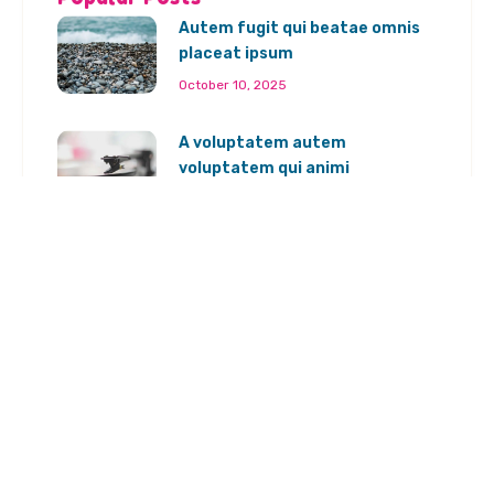
Autem fugit qui beatae omnis
placeat ipsum
October 10, 2025
A voluptatem autem
voluptatem qui animi
October 10, 2025
Nostrum libero enim velit est
October 10, 2025
Newsletter
Email