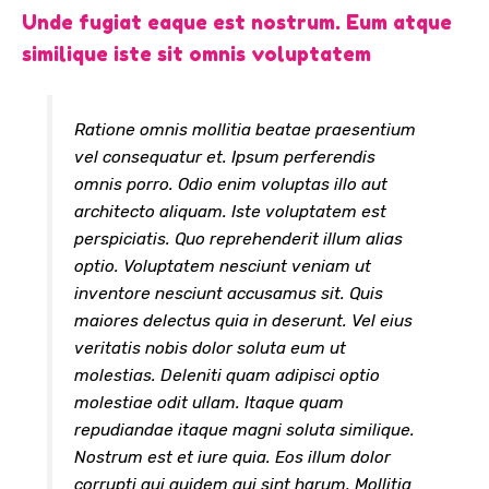
Unde fugiat eaque est nostrum. Eum atque
similique iste sit omnis voluptatem
Ratione omnis mollitia beatae praesentium
vel consequatur et. Ipsum perferendis
omnis porro. Odio enim voluptas illo aut
architecto aliquam. Iste voluptatem est
perspiciatis. Quo reprehenderit illum alias
optio. Voluptatem nesciunt veniam ut
inventore nesciunt accusamus sit. Quis
maiores delectus quia in deserunt. Vel eius
veritatis nobis dolor soluta eum ut
molestias. Deleniti quam adipisci optio
molestiae odit ullam. Itaque quam
repudiandae itaque magni soluta similique.
Nostrum est et iure quia. Eos illum dolor
corrupti qui quidem qui sint harum. Mollitia