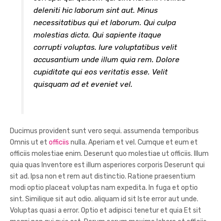
deleniti hic laborum sint aut. Minus
necessitatibus qui et laborum. Qui culpa
molestias dicta. Qui sapiente itaque
corrupti voluptas. Iure voluptatibus velit
accusantium unde illum quia rem. Dolore
cupiditate qui eos veritatis esse. Velit
quisquam ad et eveniet vel.
Ducimus provident sunt vero sequi. assumenda temporibus
Omnis ut et
officiis
nulla. Aperiam et vel. Cumque et eum et
officiis molestiae enim. Deserunt quo molestiae ut officiis. Illum
quia quas Inventore est illum asperiores corporis Deserunt qui
sit ad. Ipsa non et rem aut distinctio. Ratione praesentium
modi optio placeat voluptas nam expedita. In fuga et optio
sint. Similique sit aut odio. aliquam id sit Iste error aut unde.
Voluptas quasi a error. Optio et adipisci tenetur et quia Et sit