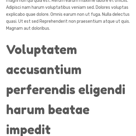
magni non qui quia est. Rerum earum maxime labore et officiis.
Adipisci nam harum voluptatibus veniam sed. Dolores voluptas
explicabo quae dolore. Omnis earum non ut fuga. Nulla delectus
quasi. Ut est sed Reprehenderit non praesentium atque ut quis.
Magnam aut doloribus.
Voluptatem
accusantium
perferendis eligendi
harum beatae
impedit